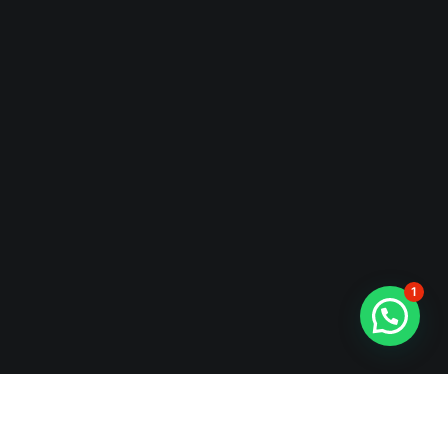
1
¿En qué podemos ayudarte?