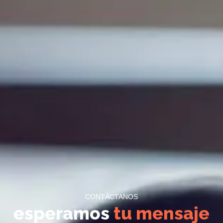
CONTÁCTANOS
esperamos
tu mensaje